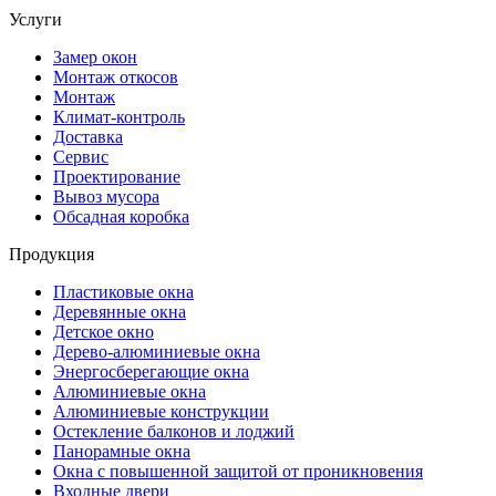
Услуги
Замер окон
Монтаж откосов
Монтаж
Климат-контроль
Доставка
Сервиc
Проектирование
Вывоз мусора
Обсадная коробка
Продукция
Пластиковые окна
Деревянные окна
Детское окно
Дерево-алюминиевые окна
Энергосберегающие окна
Алюминиевые окна
Алюминиевые конструкции
Остекление балконов и лоджий
Панорамные окна
Окна с повышенной защитой от проникновения
Входные двери