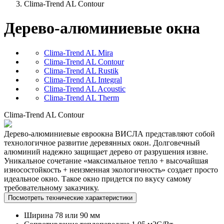
Clima-Trend AL Contour
Дерево-алюминиевые окна
Clima-Trend AL Mira
Clima-Trend AL Contour
Clima-Trend AL Rustik
Clima-Trend AL Integral
Clima-Trend AL Acoustic
Clima-Trend AL Therm
Clima-Trend AL Contour
Дерево-алюминиевые евроокна ВИСЛА представляют собой
технологичное развитие деревянных окон. Долговечный
алюминий надежно защищает дерево от разрушения извне.
Уникальное сочетание «максимальное тепло + высочайшая
износостойкость + неизменная экологичность» создает просто
идеальное окно. Такое окно придется по вкусу самому
требовательному заказчику.
Посмотреть технические характеристики
Ширина
78 или 90 мм