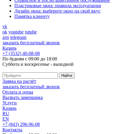
Cервисное и послегарантийное обслуживание
Пластиковые окна: правила эксплуатации
Дизайн окна: выберите окно на свой вкус
Памятка клиенту
vk
ok
youtube
rutube
zen
telegram
заказать бесплатный звонок
Казань
+7 (3532) 40-08-08
По будням с 09:00 до 18:00
Суббота и воскресенье - выходной
Заявка на расчёт
заказать бесплатный звонок
Оплата и цены
Вызвать замерщика
Услуги
Казань
RU
EN
+7 (843) 296-96-08
Контакты