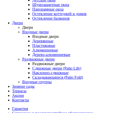
Детские окна
Шумозащитные окна
Панорамные окна
Остекление коттеджей и домов
Остекление балконов
Двери
Двери
Входные двери
Входные двери
Деревянные
Пластиковые
Алюминиевые
Дерево-алюминиевые
Раздвижные двери
Раздвижные двери
Сдвижные двери (Patio Life)
Наклонно-сдвижные
Складывающиеся (Patio Fold)
Входные группы
Зимние сады
Террасы
Акции
Контакты
Гарантия