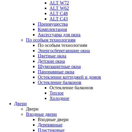
ALT W72
ALT W62
ALT С48
ALT С43
Преимущества
Комплектация
Аксессуары для окна
По особым технологиям
По особым технологиям
Энергосберегающие окна
Цветные окна
Детские окна
Шумозащитные окна
Панорамные окна
Остекление коттеджей и домов
Остекление балконов
Остекление балконов
Теплое
Холодное
Двери
Двери
Входные двери
Входные двери
Деревянные
Пластиковые