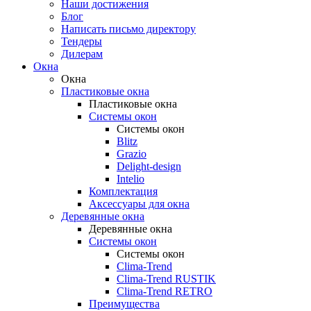
Наши достижения
Блог
Написать письмо директору
Тендеры
Дилерам
Окна
Окна
Пластиковые окна
Пластиковые окна
Системы окон
Системы окон
Blitz
Grazio
Delight-design
Intelio
Комплектация
Аксессуары для окна
Деревянные окна
Деревянные окна
Системы окон
Системы окон
Clima-Trend
Clima-Trend RUSTIK
Clima-Trend RETRO
Преимущества