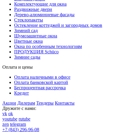
Комплектующие для окна
Раздвижные двери
Дерево-алюминиевые фасады
Стеклопакеты
Остекление коттеджей и загородных домов
Зимний сад
Шумозащитные окна
Цветные окна
Окна по особенным технологиям
ПРОДУКЦИЯ Schüco
Зимние сады
Оплата и цены
Оплата наличными в офисе
Оплата банковской картой
Беспроцентная рассрочка
Кредит
Акции
Дилерам
Тендеры
Контакты
Дружите с нами:
vk
ok
youtube
rutube
zen
telegram
+7 (843) 296-96-08