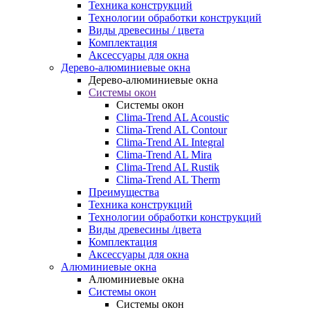
Техника конструкций
Технологии обработки конструкций
Виды древесины / цвета
Комплектация
Аксессуары для окна
Дерево-алюминиевые окна
Дерево-алюминиевые окна
Системы окон
Системы окон
Clima-Trend AL Acoustic
Clima-Trend AL Contour
Clima-Trend AL Integral
Clima-Trend AL Mira
Clima-Trend AL Rustik
Clima-Trend AL Therm
Преимущества
Техника конструкций
Технологии обработки конструкций
Виды древесины /цвета
Комплектация
Аксессуары для окна
Алюминиевые окна
Алюминиевые окна
Системы окон
Системы окон