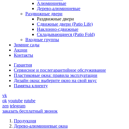
Алюминиевые
Дерево-алюминиевые
Раздвижные двери
Раздвижные двери
Сдвижные двери (Patio Life)
Наклонно-сдвижные
Складывающиеся (Patio Fold)
Входные группы
Зимние сады
Акции
Контакты
Гарантия
Cервисное и послегарантийное обслуживание
Пластиковые окна: правила эксплуатации
Дизайн окна: выберите окно на свой вкус
Памятка клиенту
vk
ok
youtube
rutube
zen
telegram
заказать бесплатный звонок
Продукция
Дерево-алюминиевые окна