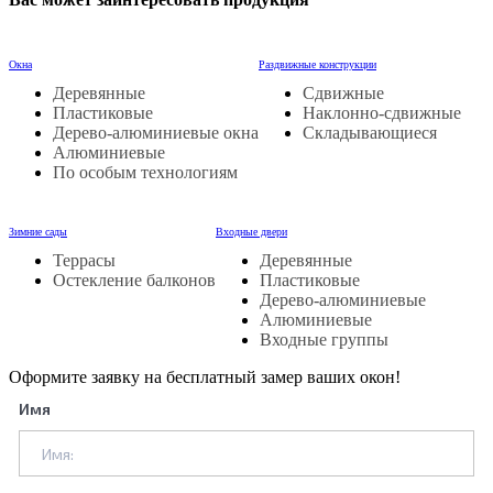
Окна
Раздвижные конструкции
Деревянные
Сдвижные
Пластиковые
Наклонно-сдвижные
Дерево-алюминиевые окна
Складывающиеся
Алюминиевые
По особым технологиям
Зимние сады
Входные двери
Террасы
Деревянные
Остекление балконов
Пластиковые
Дерево-алюминиевые
Алюминиевые
Входные группы
Оформите заявку на бесплатный замер ваших окон!
Имя