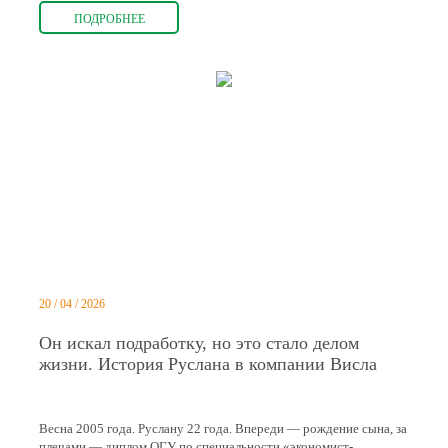
ПОДРОБНЕЕ
20 / 04 / 2026
Он искал подработку, но это стало делом
жизни. История Руслана в компании Висла
Весна 2005 года. Руслану 22 года. Впереди — рождение сына, за
плечами — диплом ОГУ по специальности «экономист-