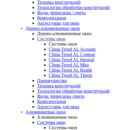
Техника конструкций
Технологии обработки конструкций
Виды древесины / цвета
Комплектация
Аксессуары для окна
Дерево-алюминиевые окна
Дерево-алюминиевые окна
Системы окон
Системы окон
Clima-Trend AL Acoustic
Clima-Trend AL Contour
Clima-Trend AL Integral
Clima-Trend AL Mira
Clima-Trend AL Rustik
Clima-Trend AL Therm
Преимущества
Техника конструкций
Технологии обработки конструкций
Виды древесины /цвета
Комплектация
Аксессуары для окна
Алюминиевые окна
Алюминиевые окна
Системы окон
Системы окон