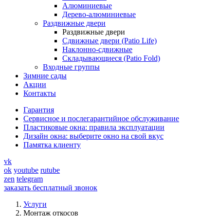
Алюминиевые
Дерево-алюминиевые
Раздвижные двери
Раздвижные двери
Сдвижные двери (Patio Life)
Наклонно-сдвижные
Складывающиеся (Patio Fold)
Входные группы
Зимние сады
Акции
Контакты
Гарантия
Cервисное и послегарантийное обслуживание
Пластиковые окна: правила эксплуатации
Дизайн окна: выберите окно на свой вкус
Памятка клиенту
vk
ok
youtube
rutube
zen
telegram
заказать бесплатный звонок
Услуги
Монтаж откосов