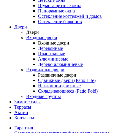
Детские окна
Шумозащитные окна
Панорамные окна
Остекление коттеджей и домов
Остекление балконов
Двери
Двери
Входные двери
Входные двери
Деревянные
Пластиковые
Алюминиевые
Дерево-алюминиевые
Раздвижные двери
Раздвижные двери
Сдвижные двери (Patio Life)
Наклонно-сдвижные
Складывающиеся (Patio Fold)
Входные группы
Зимние сады
Террасы
Акции
Контакты
Гарантия