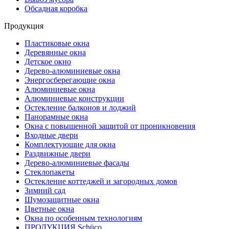
Обсадная коробка
Продукция
Пластиковые окна
Деревянные окна
Детское окно
Дерево-алюминиевые окна
Энергосберегающие окна
Алюминиевые окна
Алюминиевые конструкции
Остекление балконов и лоджий
Панорамные окна
Окна с повышенной защитой от проникновения
Входные двери
Комплектующие для окна
Раздвижные двери
Дерево-алюминиевые фасады
Стеклопакеты
Остекление коттеджей и загородных домов
Зимний сад
Шумозащитные окна
Цветные окна
Окна по особенным технологиям
ПРОДУКЦИЯ Schüco