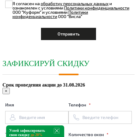
Я согласен на
обработку персональных данных
и
ознакомлен с условиями
Политики конфиденциальности
ООО "Куформ" и условиями
Политики
конфиденциальности
ООО "Висла"
ЗАФИКСИРУЙ СКИДКУ
Срок проведения акции до 31.08.2026
×
Имя
Телефон
Успей зафиксировать
Тип профиля
Количество окон
свою скидку
до 20%