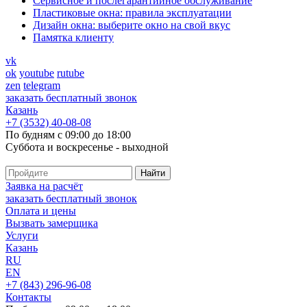
Cервисное и послегарантийное обслуживание
Пластиковые окна: правила эксплуатации
Дизайн окна: выберите окно на свой вкус
Памятка клиенту
vk
ok
youtube
rutube
zen
telegram
заказать бесплатный звонок
Казань
+7 (3532) 40-08-08
По будням с 09:00 до 18:00
Суббота и воскресенье - выходной
Заявка на расчёт
заказать бесплатный звонок
Оплата и цены
Вызвать замерщика
Услуги
Казань
RU
EN
+7 (843) 296-96-08
Контакты