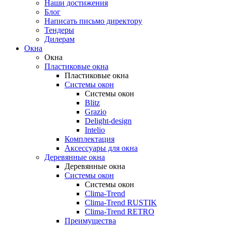
Наши достижения
Блог
Написать письмо директору
Тендеры
Дилерам
Окна
Окна
Пластиковые окна
Пластиковые окна
Системы окон
Системы окон
Blitz
Grazio
Delight-design
Intelio
Комплектация
Аксессуары для окна
Деревянные окна
Деревянные окна
Системы окон
Системы окон
Clima-Trend
Clima-Trend RUSTIK
Clima-Trend RETRO
Преимущества