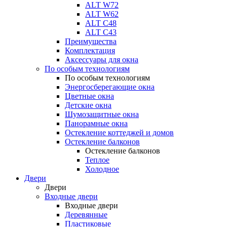
ALT W72
ALT W62
ALT С48
ALT С43
Преимущества
Комплектация
Аксессуары для окна
По особым технологиям
По особым технологиям
Энергосберегающие окна
Цветные окна
Детские окна
Шумозащитные окна
Панорамные окна
Остекление коттеджей и домов
Остекление балконов
Остекление балконов
Теплое
Холодное
Двери
Двери
Входные двери
Входные двери
Деревянные
Пластиковые