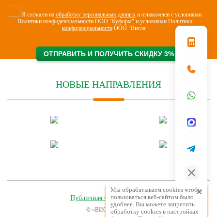
Я согласен на
обработку персональных данных
и ознакомлен с условиями
Политики конфиденциальности
ООО "Куформ" и условиями
Политики
конфиденциальности
ООО "Висла"
НОВЫЕ НАПРАВЛЕНИЯ
Мы обрабатываем cookies чтобы
пользоваться веб-сайтом было
Публичная часть договора
удобнее. Вы можете запретить
© «ВИСЛА» 2026
обработку сookies в настройках