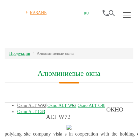
КАЗАНЬ
RU
Продукция
Алюминиевые окна
Алюминиевые окна
Окно ALT W72
Окно ALT W62
Окно ALT С48
ОКНО
Окно ALT С43
ALT W72
polylang_site_company_visla_s_in_cooperation_with_the_holding_