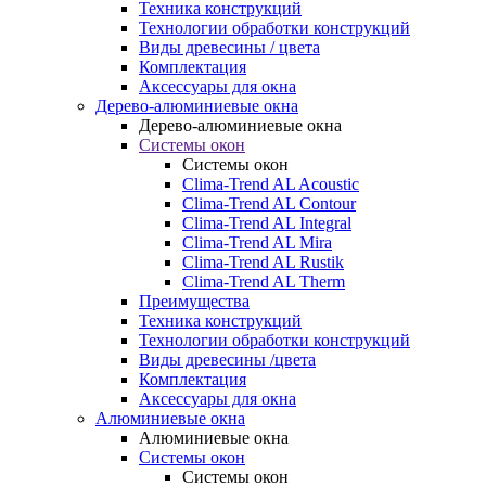
Техника конструкций
Технологии обработки конструкций
Виды древесины / цвета
Комплектация
Аксессуары для окна
Дерево-алюминиевые окна
Дерево-алюминиевые окна
Системы окон
Системы окон
Clima-Trend AL Acoustic
Clima-Trend AL Contour
Clima-Trend AL Integral
Clima-Trend AL Mira
Clima-Trend AL Rustik
Clima-Trend AL Therm
Преимущества
Техника конструкций
Технологии обработки конструкций
Виды древесины /цвета
Комплектация
Аксессуары для окна
Алюминиевые окна
Алюминиевые окна
Системы окон
Системы окон