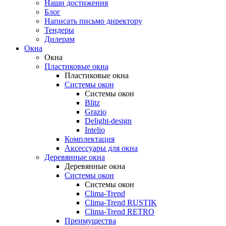
Наши достижения
Блог
Написать письмо директору
Тендеры
Дилерам
Окна
Окна
Пластиковые окна
Пластиковые окна
Системы окон
Системы окон
Blitz
Grazio
Delight-design
Intelio
Комплектация
Аксессуары для окна
Деревянные окна
Деревянные окна
Системы окон
Системы окон
Clima-Trend
Clima-Trend RUSTIK
Clima-Trend RETRO
Преимущества