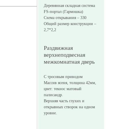
Деревянная складная система
FS-портал (Гармошка)
Схема открывания – 330
Общий размер конструкции –
2,7*2,2
Раздвижная
верхнеподвесная
межкомнатная дверь
С тросовым приводом
Массив ясеня, толщина 42мм,
цвет: текнос матовый
палисандр.
Верхняя часть глухих и
открывных створок на одном
уровне.