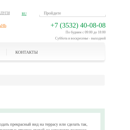
СЛУГИ
RU
+7 (3532) 40-08-08
АНЬ
По будням с 09:00 до 18:00
Суббота и воскресенье - выходной
КОНТАКТЫ
здать прекрасный вид на террасу или сделать так,