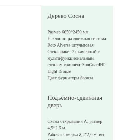
Дерево Сосна
Размер 6650*2450 мм
Наклонно-раздвижная система
Roto Alversa штульповая
Стеклопакет 2х камерный с
мультифункциональным
стеклом триплекс SunGuardHP
Light Bronze
Цвет фурнитуры бронза
Подъёмно-сдвижная
дверь
Схема открывания А, размер
4,5*2,6 м.
Рабочая створка 2,2*2,6 м, вес