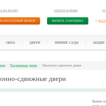
А НА РАСЧЁТ
ОПЛАТА И ЦЕНЫ
У
ТЬ БЕСПЛАТНЫЙ ЗВОНОК
ВЫЗВАТЬ ЗАМЕРЩИКА
КАЗ
ОКНА
ДВЕРИ
ЗИМНИЕ САДЫ
АКЦИИ
ция
Раздвижные двери
Наклонно-сдвижные двери
онно-сдвижные двери
Хотите со