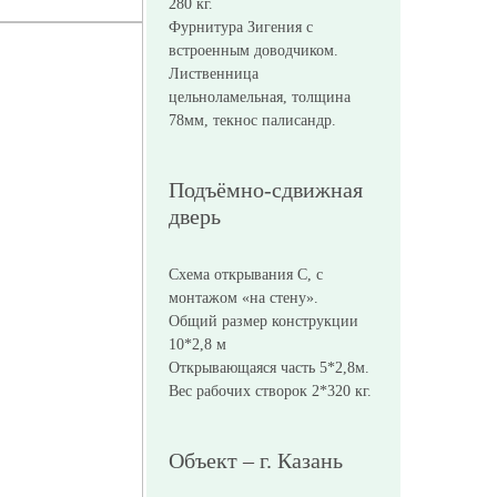
280 кг.
Фурнитура Зигения с
встроенным доводчиком.
Лиственница
цельноламельная, толщина
78мм, текнос палисандр.
Подъёмно-сдвижная
дверь
Схема открывания С, с
монтажом «на стену».
Общий размер конструкции
10*2,8 м
Открывающаяся часть 5*2,8м.
Вес рабочих створок 2*320 кг.
Объект – г. Казань