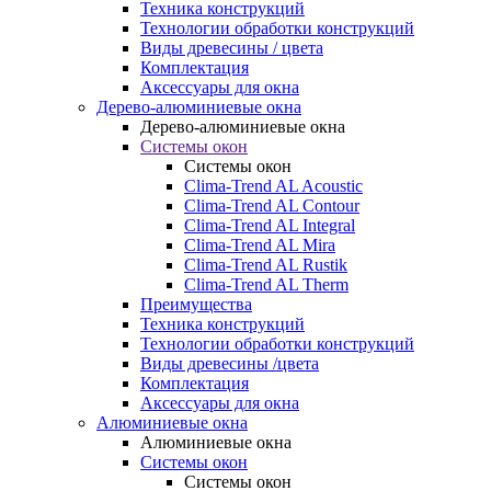
Техника конструкций
Технологии обработки конструкций
Виды древесины / цвета
Комплектация
Аксессуары для окна
Дерево-алюминиевые окна
Дерево-алюминиевые окна
Системы окон
Системы окон
Clima-Trend AL Acoustic
Clima-Trend AL Contour
Clima-Trend AL Integral
Clima-Trend AL Mira
Clima-Trend AL Rustik
Clima-Trend AL Therm
Преимущества
Техника конструкций
Технологии обработки конструкций
Виды древесины /цвета
Комплектация
Аксессуары для окна
Алюминиевые окна
Алюминиевые окна
Системы окон
Системы окон