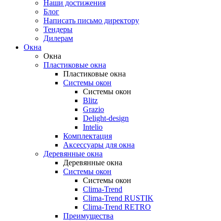
Наши достижения
Блог
Написать письмо директору
Тендеры
Дилерам
Окна
Окна
Пластиковые окна
Пластиковые окна
Системы окон
Системы окон
Blitz
Grazio
Delight-design
Intelio
Комплектация
Аксессуары для окна
Деревянные окна
Деревянные окна
Системы окон
Системы окон
Clima-Trend
Clima-Trend RUSTIK
Clima-Trend RETRO
Преимущества